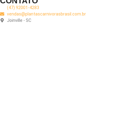
CONTATO
(47) 92001-4283
vendas@plantascarnivorasbrasil.com.br
Joinville - SC