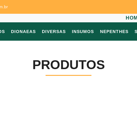
m.br
HO
OS
DIONAEAS
DIVERSAS
INSUMOS
NEPENTHES
PRODUTOS