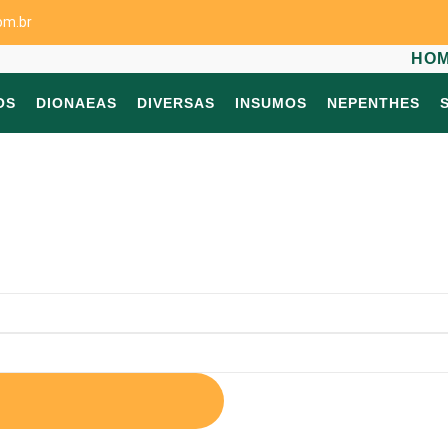
om.br
HO
OS
DIONAEAS
DIVERSAS
INSUMOS
NEPENTHES