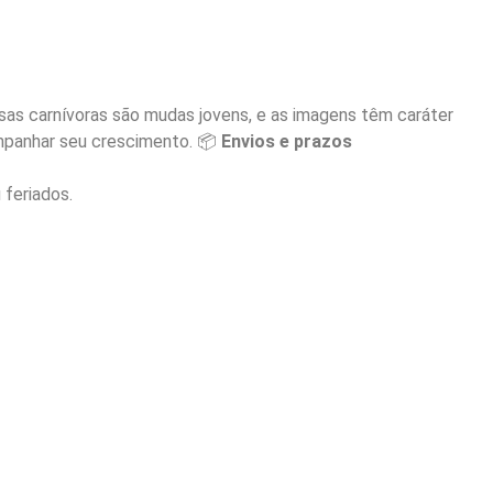
as carnívoras são mudas jovens, e as imagens têm caráter
companhar seu crescimento. 📦
Envios e prazos
 feriados.