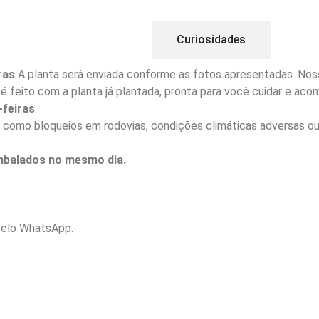
Descrição
Curiosidades
ras
A planta será enviada conforme as fotos apresentadas. Noss
io é feito com a planta já plantada, pronta para você cuidar e a
feiras
.
 como bloqueios em rodovias, condições climáticas adversas ou
embalados no mesmo dia.
elo WhatsApp.