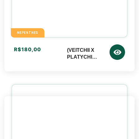
NEPENTHES
R$
180,00
(VEITCHII X
PLATYCHIL
LA) X
MÁXIMA