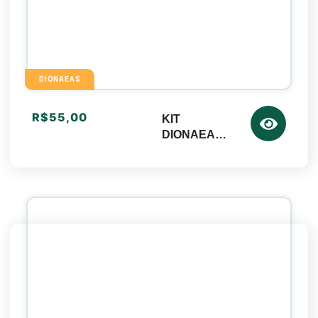
DIONAEAS
R$
55,00
KIT
DIONAEA
B52 +
SUBSTRA
TO