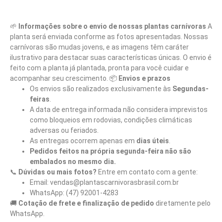
🌱
Informações sobre o envio de nossas plantas carnívoras
A
planta será enviada conforme as fotos apresentadas. Nossas
carnívoras são mudas jovens, e as imagens têm caráter
ilustrativo para destacar suas características únicas. O envio é
feito com a planta já plantada, pronta para você cuidar e
acompanhar seu crescimento. 📦
Envios e prazos
Os envios são realizados exclusivamente às
Segundas-
feiras
.
A data de entrega informada não considera imprevistos
como bloqueios em rodovias, condições climáticas
adversas ou feriados.
As entregas ocorrem apenas em
dias úteis
.
Pedidos feitos na própria segunda-feira não são
embalados no mesmo dia.
📞
Dúvidas ou mais fotos?
Entre em contato com a gente:
Email: vendas@plantascarnivorasbrasil.com.br
WhatsApp: (47) 92001-4283
🚚
Cotação de frete e finalização de pedido
diretamente pelo
WhatsApp.