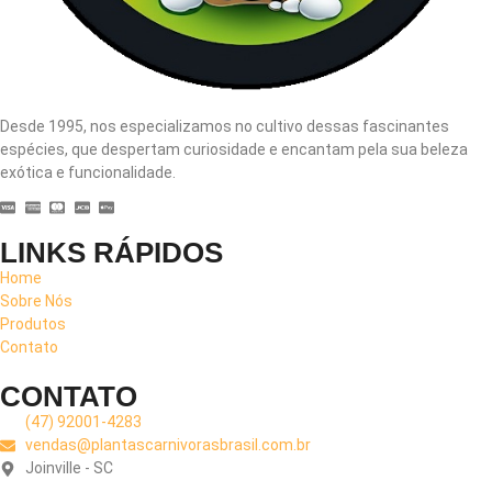
Desde 1995, nos especializamos no cultivo dessas fascinantes
espécies, que despertam curiosidade e encantam pela sua beleza
exótica e funcionalidade.
LINKS RÁPIDOS
Home
Sobre Nós
Produtos
Contato
CONTATO
(47) 92001-4283
vendas@plantascarnivorasbrasil.com.br
Joinville - SC