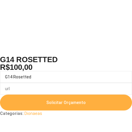
G14 ROSETTED
R$
100,00
Solicitar Orçamento
Categorias:
Dionaeas
Descrição