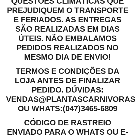
QUESTÕES CLIMÁTICAS QUE
PREJUDIQUEM O TRANSPORTE
E FERIADOS. AS ENTREGAS
SÃO REALIZADAS EM DIAS
ÚTEIS. NÃO EMBALAMOS
PEDIDOS REALIZADOS NO
MESMO DIA DE ENVIO!
TERMOS E CONDIÇÕES DA
LOJA ANTES DE FINALIZAR
PEDIDO.
DÚVIDAS:
VENDAS@PLANTASCARNIVORAS
OU WHATS:(047)3465-6809
CÓDIGO DE RASTREIO
ENVIADO PARA O WHATS OU E-