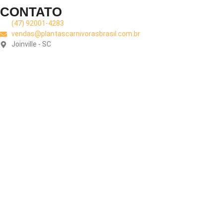
CONTATO
(47) 92001-4283
vendas@plantascarnivorasbrasil.com.br
Joinville - SC