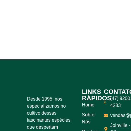
LINKS
CONTAT
RÁPIDOS
(47) 9200
Desde 1995, nos
Home
4283
especializamos no
cultivo dessas
Sobre
vendas@pl
fascinantes espécies,
Nós
Joinville -
que despertam