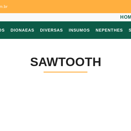
m.br
HO
OS
DIONAEAS
DIVERSAS
INSUMOS
NEPENTHES
SAWTOOTH