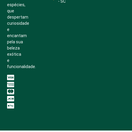
- SC
espécies,
que
despertam
curiosidade
e
encantam
pela sua
beleza
exótica
e
funcionalidade.