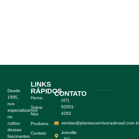
LINKS
RÁPIDOS
Desde
CONTATO
1995,
Home
(47)
nos
92001-
Sobre
especializamos
4283
Nós
no
vendas@plantascarnivorasbrasil.com.b
cultivo
Produtos
dessas
Joinville
Contato
fascinantes