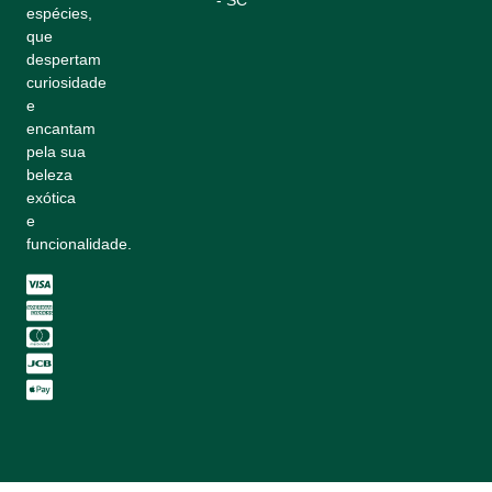
- SC
espécies,
que
despertam
curiosidade
e
encantam
pela sua
beleza
exótica
e
funcionalidade.