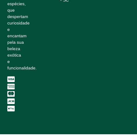
- SC
espécies,
que
despertam
curiosidade
e
encantam
pela sua
beleza
exótica
e
funcionalidade.