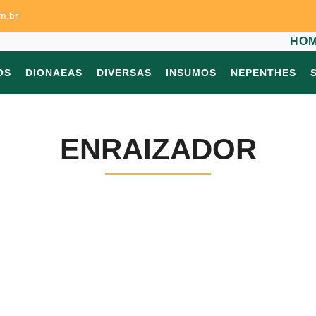
m.br
HO
OS
DIONAEAS
DIVERSAS
INSUMOS
NEPENTHES
ENRAIZADOR