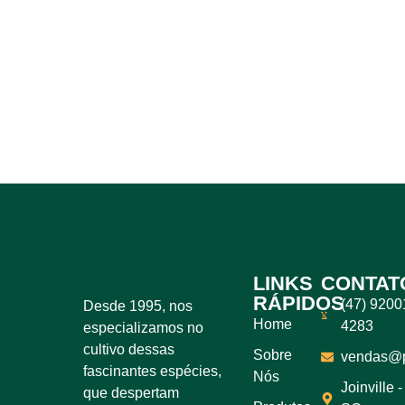
LINKS
CONTAT
RÁPIDOS
(47) 9200
Desde 1995, nos
Home
4283
especializamos no
cultivo dessas
Sobre
vendas@pl
fascinantes espécies,
Nós
Joinville -
que despertam