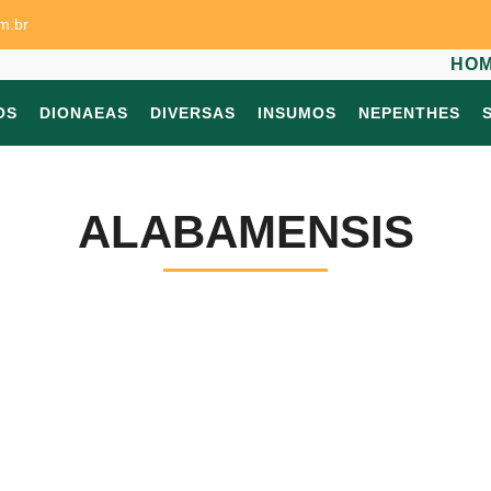
m.br
HO
OS
DIONAEAS
DIVERSAS
INSUMOS
NEPENTHES
ALABAMENSIS