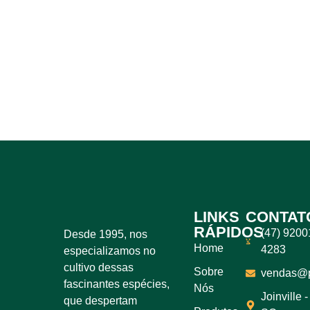
LINKS
CONTAT
RÁPIDOS
(47) 9200
Desde 1995, nos
Home
4283
especializamos no
cultivo dessas
Sobre
vendas@pl
fascinantes espécies,
Nós
Joinville -
que despertam