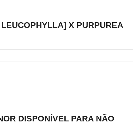
X LEUCOPHYLLA] X PURPUREA
ENOR DISPONÍVEL PARA NÃO