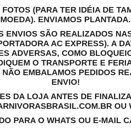
FOTOS (PARA TER IDÉIA DE T
MOEDA). ENVIAMOS PLANTADA.
 ENVIOS SÃO REALIZADOS NAS
PORTADORA AC EXPRESS). A D
ES ADVERSAS, COMO BLOQUEIO
DIQUEM O TRANSPORTE E FERI
S. NÃO EMBALAMOS PEDIDOS RE
ENVIO!
S DA LOJA ANTES DE FINALIZA
NIVORASBRASIL.COM.BR OU WH
DO PARA O WHATS OU E-MAIL 