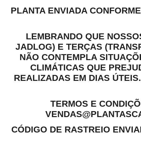
PLANTA ENVIADA CONFORME 
LEMBRANDO QUE NOSSOS
JADLOG) E TERÇAS (TRANS
NÃO CONTEMPLA SITUAÇÕ
CLIMÁTICAS QUE PREJU
REALIZADAS EM DIAS ÚTEI
TERMOS E CONDIÇÕE
VENDAS@PLANTASCAR
CÓDIGO DE RASTREIO ENVIA