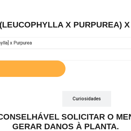
 (LEUCOPHYLLA X PURPUREA) 
Descrição
Curiosidades
ACONSELHÁVEL SOLICITAR O M
GERAR DANOS À PLANTA.