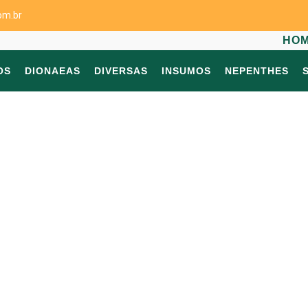
om.br
HO
OS
DIONAEAS
DIVERSAS
INSUMOS
NEPENTHES