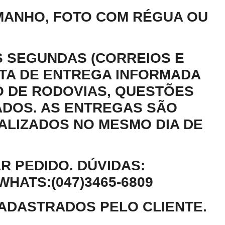
AMANHO, FOTO COM RÉGUA OU
 SEGUNDAS (CORREIOS E
ATA DE ENTREGA INFORMADA
 DE RODOVIAS, QUESTÕES
ADOS. AS ENTREGAS SÃO
ALIZADOS NO MESMO DIA DE
R PEDIDO. DÚVIDAS:
ATS:(047)3465-6809
CADASTRADOS PELO CLIENTE.