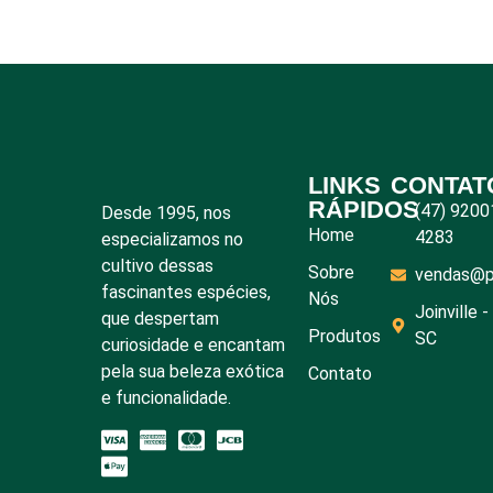
LINKS
CONTAT
RÁPIDOS
(47) 9200
Desde 1995, nos
Home
4283
especializamos no
cultivo dessas
Sobre
vendas@pl
fascinantes espécies,
Nós
Joinville -
que despertam
Produtos
SC
curiosidade e encantam
pela sua beleza exótica
Contato
e funcionalidade.