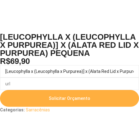
[LEUCOPHYLLA X (LEUCOPHYLLA
X PURPUREA)] X (ALATA RED LID X
PURPUREA) PEQUENA
R$
69,90
Solicitar Orçamento
Categorias:
Sarracênias
Descrição