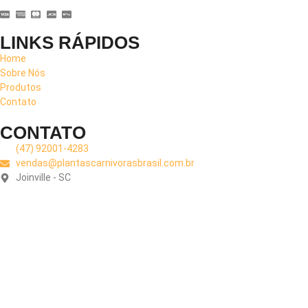
LINKS RÁPIDOS
Home
Sobre Nós
Produtos
Contato
CONTATO
(47) 92001-4283
vendas@plantascarnivorasbrasil.com.br
Joinville - SC