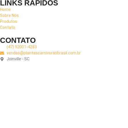
LINKS RÁPIDOS
Home
Sobre Nós
Produtos
Contato
CONTATO
(47) 92001-4283
vendas@plantascarnivorasbrasil.com.br
Joinville - SC