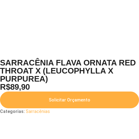
SARRACÊNIA FLAVA ORNATA RED
THROAT X (LEUCOPHYLLA X
PURPUREA)
R$
89,90
Solicitar Orçamento
Categorias:
Sarracênias
Descrição