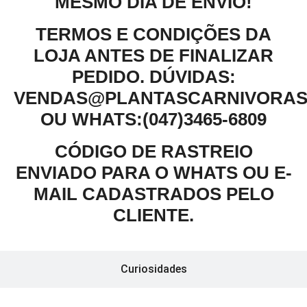
MESMO DIA DE ENVIO!
TERMOS E CONDIÇÕES DA
LOJA ANTES DE FINALIZAR
PEDIDO. DÚVIDAS:
VENDAS@PLANTASCARNIVORAS
OU WHATS:(047)3465-6809
CÓDIGO DE RASTREIO
ENVIADO PARA O WHATS OU E-
MAIL CADASTRADOS PELO
CLIENTE.
Curiosidades