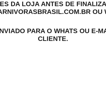
S DA LOJA ANTES DE FINALIZA
NIVORASBRASIL.COM.BR OU WH
ENVIADO PARA O WHATS OU E-M
CLIENTE.