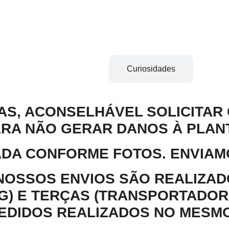
Descrição
Curiosidades
IAS, ACONSELHÁVEL SOLICITAR
RA NÃO GERAR DANOS À PLAN
ADA CONFORME FOTOS. ENVIAM
OSSOS ENVIOS SÃO REALIZA
G) E TERÇAS (TRANSPORTADOR
DIDOS REALIZADOS NO MESMO 