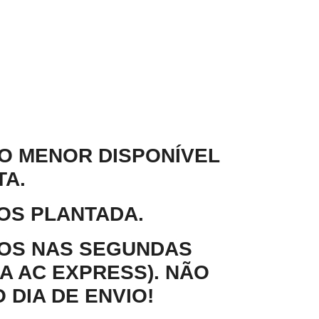
 O MENOR DISPONÍVEL
TA.
OS PLANTADA.
DOS NAS SEGUNDAS
A AC EXPRESS). NÃO
DIA DE ENVIO!