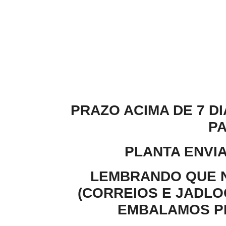
PRAZO ACIMA DE 7 D
PA
PLANTA ENVI
LEMBRANDO QUE N
(CORREIOS E JADLO
EMBALAMOS PE