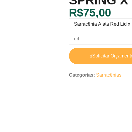
SPRING X
R$
75,00
Solicitar Orçament
Categorias:
Sarracênias