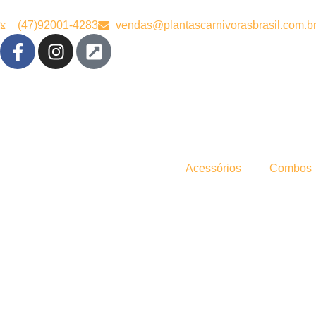
(47)92001-4283
vendas@plantascarnivorasbrasil.com.b
Acessórios
Combos