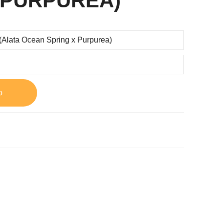
 PURPUREA)
o