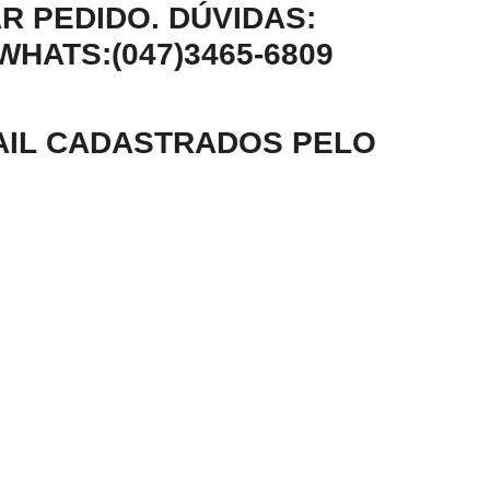
R PEDIDO.
DÚVIDAS:
ATS:(047)3465-6809
AIL CADASTRADOS PELO