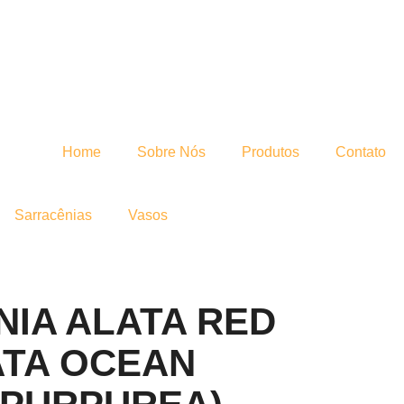
Home
Sobre Nós
Produtos
Contato
Sarracênias
Vasos
IA ALATA RED
LATA OCEAN