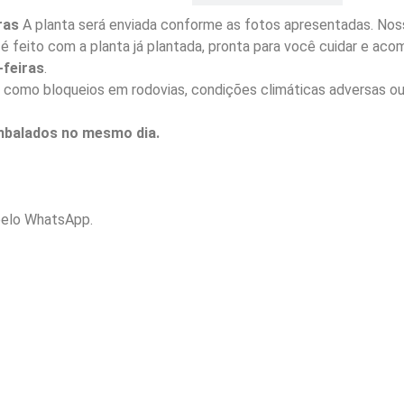
ras
A planta será enviada conforme as fotos apresentadas. Noss
io é feito com a planta já plantada, pronta para você cuidar e a
feiras
.
 como bloqueios em rodovias, condições climáticas adversas ou
embalados no mesmo dia.
elo WhatsApp.