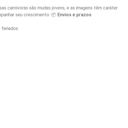
as carnívoras são mudas jovens, e as imagens têm caráter
companhar seu crescimento. 📦
Envios e prazos
 feriados.