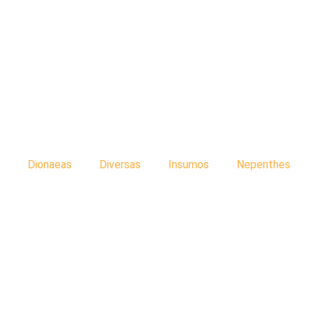
Dionaeas
Diversas
Insumos
Nepenthes