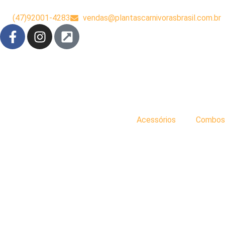
(47)92001-4283
vendas@plantascarnivorasbrasil.com.br
Acessórios
Combos