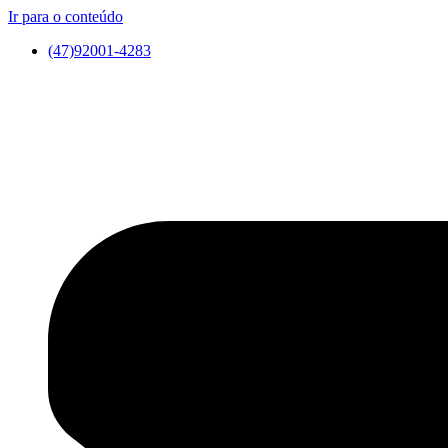
Ir para o conteúdo
(47)92001-4283