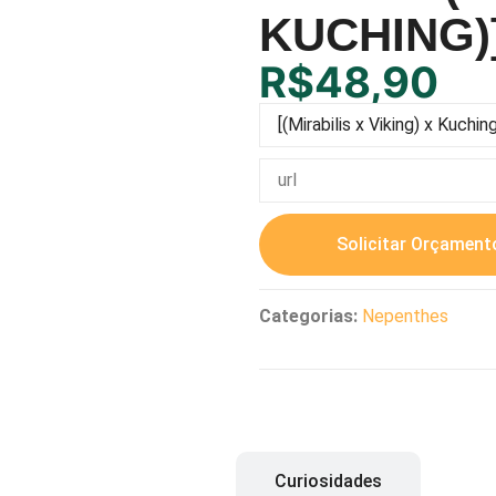
KUCHING)
R$
48,90
Solicitar Orçament
Categorias:
Nepenthes
Descrição
Curiosidades