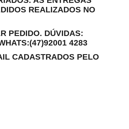
RIADOS. AS ENTREGAS
EDIDOS REALIZADOS NO
R PEDIDO.
DÚVIDAS:
ATS:(47)92001 4283
AIL CADASTRADOS PELO