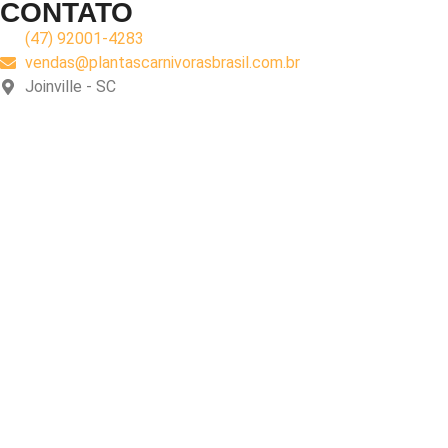
CONTATO
(47) 92001-4283
vendas@plantascarnivorasbrasil.com.br
Joinville - SC