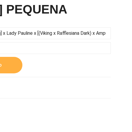
] PEQUENA
o