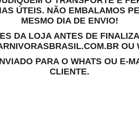
JUDIQUEM O TRANSPORTE E FE
IAS ÚTEIS. NÃO EMBALAMOS P
MESMO DIA DE ENVIO!
S DA LOJA ANTES DE FINALIZA
NIVORASBRASIL.COM.BR OU WH
ENVIADO PARA O WHATS OU E-M
CLIENTE.