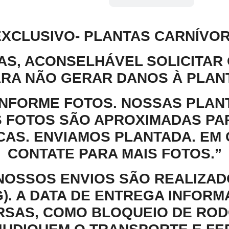
EXCLUSIVO- PLANTAS CARNÍVO
IAS, ACONSELHÁVEL SOLICITAR
RA NÃO GERAR DANOS À PLAN
ONFORME FOTOS. NOSSAS PLAN
S FOTOS SÃO APROXIMADAS PA
CAS. ENVIAMOS PLANTADA. EM 
CONTATE PARA MAIS FOTOS.”
OSSOS ENVIOS SÃO REALIZA
G). A DATA DE ENTREGA INFOR
RSAS, COMO BLOQUEIO DE ROD