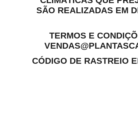
CLIMÁTICAS QUE PRE
SÃO REALIZADAS EM D
TERMOS E CONDIÇÕE
VENDAS@PLANTASCAR
CÓDIGO DE RASTREIO 