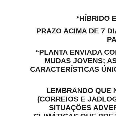
*HÍBRIDO 
PRAZO ACIMA DE 7 D
PA
“PLANTA ENVIADA C
MUDAS JOVENS; A
CARACTERÍSTICAS ÚNI
LEMBRANDO QUE N
(CORREIOS E JADLO
SITUAÇÕES ADVE