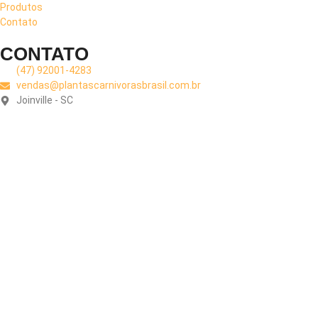
Produtos
Contato
CONTATO
(47) 92001-4283
vendas@plantascarnivorasbrasil.com.br
Joinville - SC