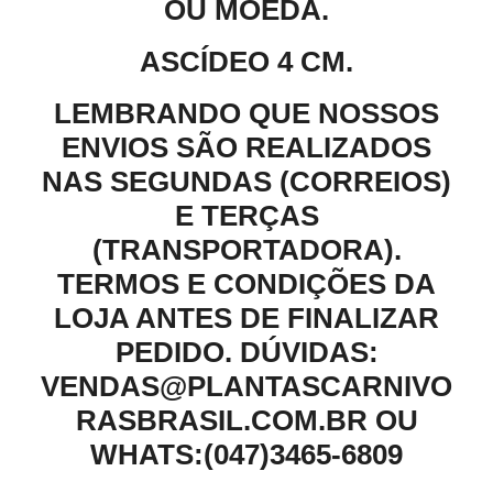
OU MOEDA.
ASCÍDEO 4 CM.
LEMBRANDO QUE NOSSOS
ENVIOS SÃO REALIZADOS
NAS SEGUNDAS (CORREIOS)
E TERÇAS
(TRANSPORTADORA).
TERMOS E CONDIÇÕES DA
LOJA ANTES DE FINALIZAR
PEDIDO. DÚVIDAS:
VENDAS@PLANTASCARNIVO
RASBRASIL.COM.BR OU
WHATS:(047)3465-6809