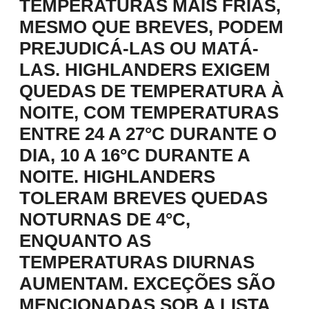
TEMPERATURAS MAIS FRIAS,
MESMO QUE BREVES, PODEM
PREJUDICÁ-LAS OU MATÁ-
LAS. HIGHLANDERS EXIGEM
QUEDAS DE TEMPERATURA À
NOITE, COM TEMPERATURAS
ENTRE 24 A 27°C DURANTE O
DIA, 10 A 16°C DURANTE A
NOITE. HIGHLANDERS
TOLERAM BREVES QUEDAS
NOTURNAS DE 4°C,
ENQUANTO AS
TEMPERATURAS DIURNAS
AUMENTAM. EXCEÇÕES SÃO
MENCIONADAS SOB A LISTA