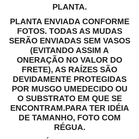
PLANTA.
PLANTA ENVIADA CONFORME
FOTOS. TODAS AS MUDAS
SERÃO ENVIADAS SEM VASOS
(EVITANDO ASSIM A
ONERAÇÃO NO VALOR DO
FRETE), AS RAÍZES SÃO
DEVIDAMENTE PROTEGIDAS
POR MUSGO UMEDECIDO OU
O SUBSTRATO EM QUE SE
ENCONTRAM.PARA TER IDÉIA
DE TAMANHO, FOTO COM
RÉGUA.