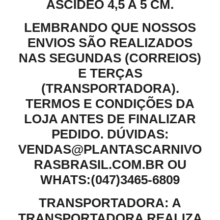
ASCÍDEO 4,5 A 5 CM.
LEMBRANDO QUE NOSSOS
ENVIOS SÃO REALIZADOS
NAS SEGUNDAS (CORREIOS)
E TERÇAS
(TRANSPORTADORA).
TERMOS E CONDIÇÕES DA
LOJA ANTES DE FINALIZAR
PEDIDO. DÚVIDAS:
VENDAS@PLANTASCARNIVO
RASBRASIL.COM.BR OU
WHATS:(047)3465-6809
TRANSPORTADORA: A
TRANSPORTADORA REALIZA