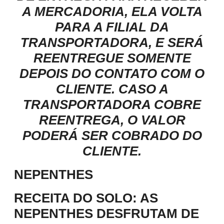
A MERCADORIA, ELA VOLTA
PARA A FILIAL DA
TRANSPORTADORA, E SERÁ
REENTREGUE SOMENTE
DEPOIS DO CONTATO COM O
CLIENTE. CASO A
TRANSPORTADORA COBRE
REENTREGA, O VALOR
PODERÁ SER COBRADO DO
CLIENTE.
NEPENTHES
RECEITA DO SOLO
: AS
NEPENTHES DESFRUTAM DE