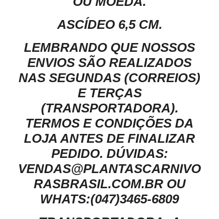
OU MOEDA.
ASCÍDEO 6,5 CM.
LEMBRANDO QUE NOSSOS
ENVIOS SÃO REALIZADOS
NAS SEGUNDAS (CORREIOS)
E TERÇAS
(TRANSPORTADORA).
TERMOS E CONDIÇÕES DA
LOJA ANTES DE FINALIZAR
PEDIDO.
DÚVIDAS:
VENDAS@PLANTASCARNIVO
RASBRASIL.COM.BR OU
WHATS:(047)3465-6809