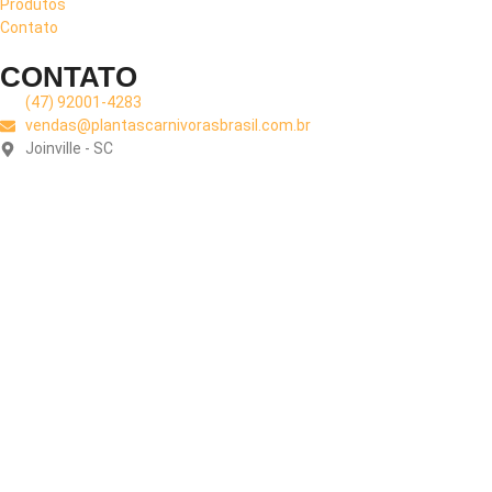
Produtos
Contato
CONTATO
(47) 92001-4283
vendas@plantascarnivorasbrasil.com.br
Joinville - SC