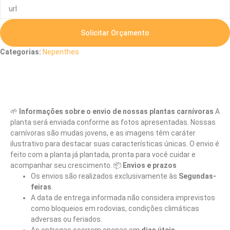
Solicitar Orçamento
Categorias:
Nepenthes
Descrição
🌱
Informações sobre o envio de nossas plantas carnívoras
A
planta será enviada conforme as fotos apresentadas. Nossas
carnívoras são mudas jovens, e as imagens têm caráter
ilustrativo para destacar suas características únicas. O envio é
feito com a planta já plantada, pronta para você cuidar e
acompanhar seu crescimento. 📦
Envios e prazos
Os envios são realizados exclusivamente às
Segundas-
feiras
.
A data de entrega informada não considera imprevistos
como bloqueios em rodovias, condições climáticas
adversas ou feriados.