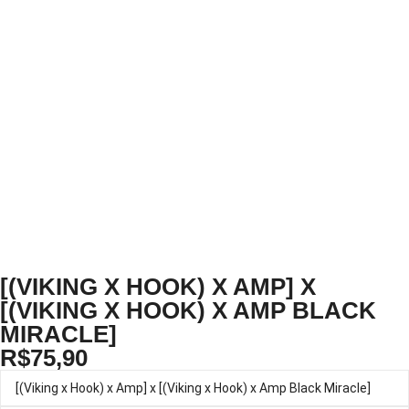
[(VIKING X HOOK) X AMP] X
[(VIKING X HOOK) X AMP BLACK
MIRACLE]
R$
75,90