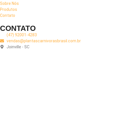
Sobre Nós
Produtos
Contato
CONTATO
(47) 92001-4283
vendas@plantascarnivorasbrasil.com.br
Joinville - SC