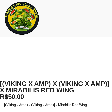
[(VIKING X AMP) X (VIKING X AMP)]
X MIRABILIS RED WING
R$
50,00