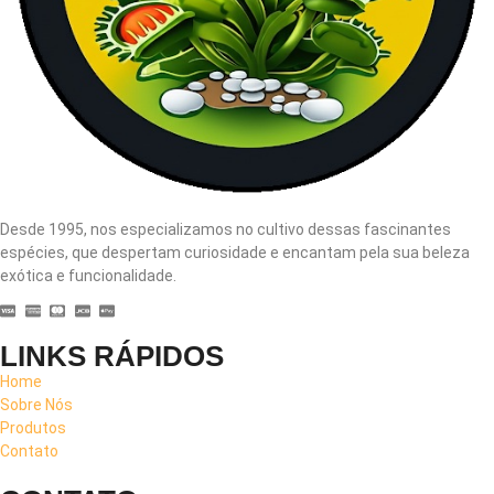
Desde 1995, nos especializamos no cultivo dessas fascinantes
espécies, que despertam curiosidade e encantam pela sua beleza
exótica e funcionalidade.
LINKS RÁPIDOS
Home
Sobre Nós
Produtos
Contato