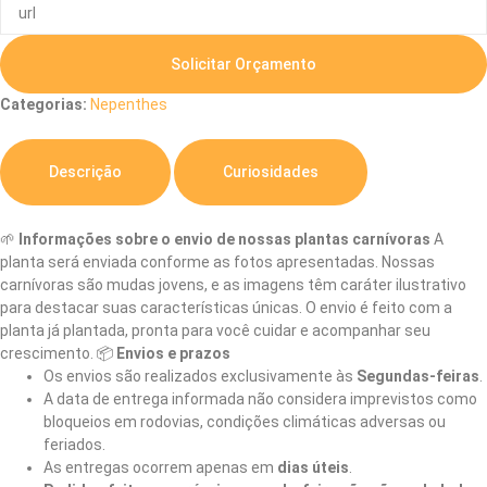
Solicitar Orçamento
Categorias:
Nepenthes
Descrição
Curiosidades
🌱
Informações sobre o envio de nossas plantas carnívoras
A
planta será enviada conforme as fotos apresentadas. Nossas
carnívoras são mudas jovens, e as imagens têm caráter ilustrativo
para destacar suas características únicas. O envio é feito com a
planta já plantada, pronta para você cuidar e acompanhar seu
crescimento. 📦
Envios e prazos
Os envios são realizados exclusivamente às
Segundas-feiras
.
A data de entrega informada não considera imprevistos como
bloqueios em rodovias, condições climáticas adversas ou
feriados.
As entregas ocorrem apenas em
dias úteis
.