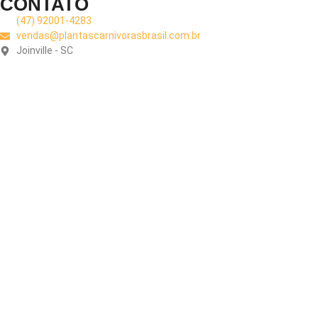
CONTATO
(47) 92001-4283
vendas@plantascarnivorasbrasil.com.br
Joinville - SC