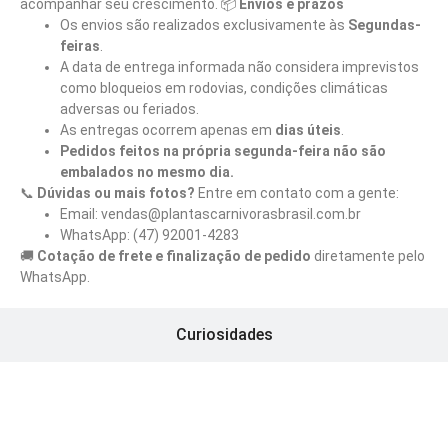
acompanhar seu crescimento. 📦
Envios e prazos
Os envios são realizados exclusivamente às
Segundas-
feiras
.
A data de entrega informada não considera imprevistos
como bloqueios em rodovias, condições climáticas
adversas ou feriados.
As entregas ocorrem apenas em
dias úteis
.
Pedidos feitos na própria segunda-feira não são
embalados no mesmo dia.
📞
Dúvidas ou mais fotos?
Entre em contato com a gente:
Email: vendas@plantascarnivorasbrasil.com.br
WhatsApp: (47) 92001-4283
🚚
Cotação de frete e finalização de pedido
diretamente pelo
WhatsApp.
Curiosidades