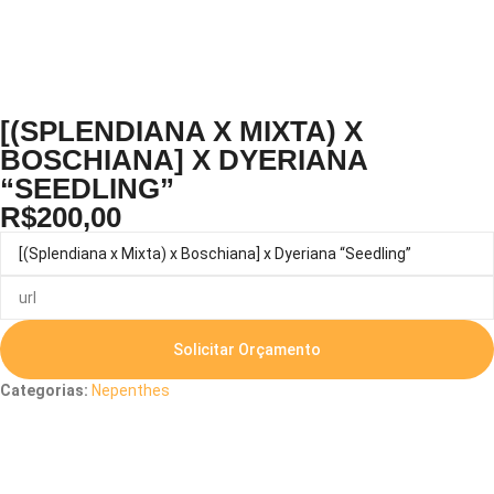
[(SPLENDIANA X MIXTA) X
BOSCHIANA] X DYERIANA
“SEEDLING”
R$
200,00
Solicitar Orçamento
Categorias:
Nepenthes
Descrição