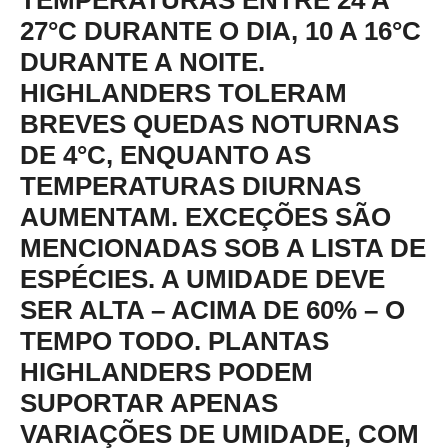
TEMPERATURAS ENTRE 24 A
27°C DURANTE O DIA, 10 A 16°C
DURANTE A NOITE.
HIGHLANDERS TOLERAM
BREVES QUEDAS NOTURNAS
DE 4°C, ENQUANTO AS
TEMPERATURAS DIURNAS
AUMENTAM. EXCEÇÕES SÃO
MENCIONADAS SOB A LISTA DE
ESPÉCIES. A UMIDADE DEVE
SER ALTA – ACIMA DE 60% – O
TEMPO TODO. PLANTAS
HIGHLANDERS PODEM
SUPORTAR APENAS
VARIAÇÕES DE UMIDADE, COM