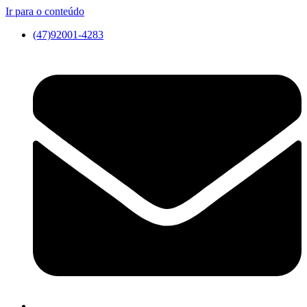
Ir para o conteúdo
(47)92001-4283