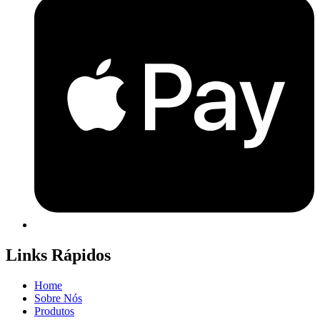
Links Rápidos
Home
Sobre Nós
Produtos