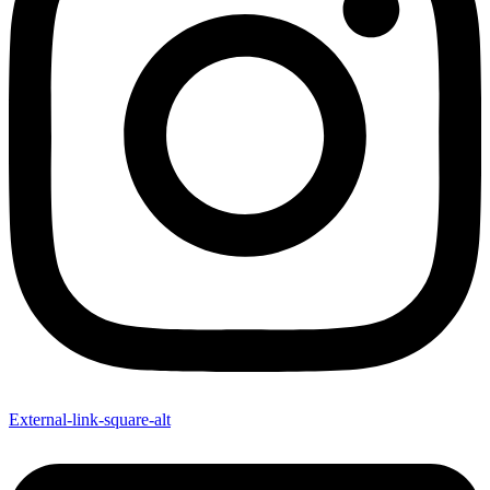
External-link-square-alt