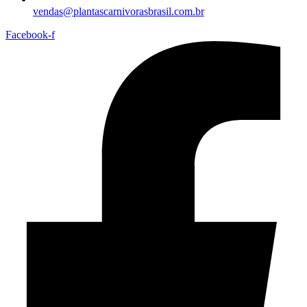
vendas@plantascarnivorasbrasil.com.br
Facebook-f