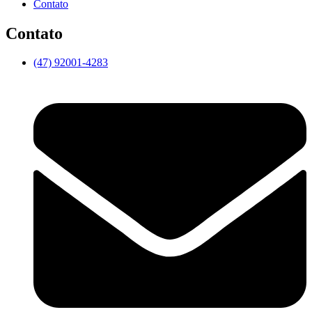
Contato
Contato
(47) 92001-4283