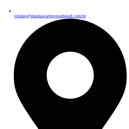
vendas@plantascarnivorasbrasil.com.br