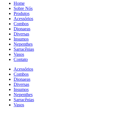
Home
Sobre Nós
Produtos
Acessórios
Combos
Dionaeas
Diversas
Insumos
Nepenthes
Sarracênias
Vasos
Contato
Acessórios
Combos
Dionaeas
Diversas
Insumos
Nepenthes
Sarracênias
Vasos