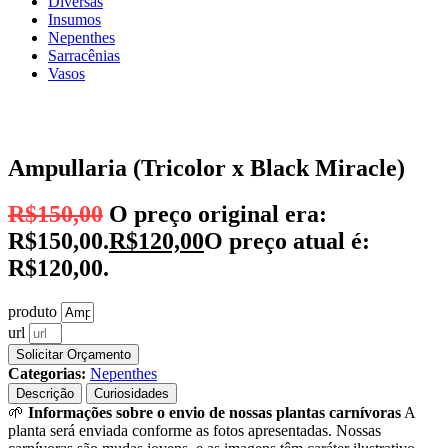
Diversas
Insumos
Nepenthes
Sarracênias
Vasos
Ampullaria (Tricolor x Black Miracle)
R$
150,00
O preço original era:
R$150,00.
R$
120,00
O preço atual é:
R$120,00.
produto
url
Solicitar Orçamento
Categorias:
Nepenthes
Descrição
Curiosidades
🌱
Informações sobre o envio de nossas plantas carnívoras
A
planta será enviada conforme as fotos apresentadas. Nossas