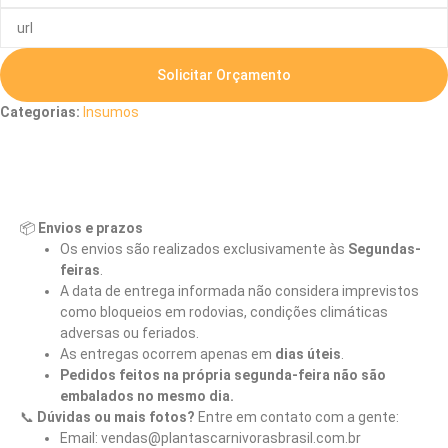
Solicitar Orçamento
Categorias:
Insumos
Descrição
📦
Envios e prazos
Os envios são realizados exclusivamente às
Segundas-
feiras
.
A data de entrega informada não considera imprevistos
como bloqueios em rodovias, condições climáticas
adversas ou feriados.
As entregas ocorrem apenas em
dias úteis
.
Pedidos feitos na própria segunda-feira não são
embalados no mesmo dia.
📞
Dúvidas ou mais fotos?
Entre em contato com a gente:
Email: vendas@plantascarnivorasbrasil.com.br