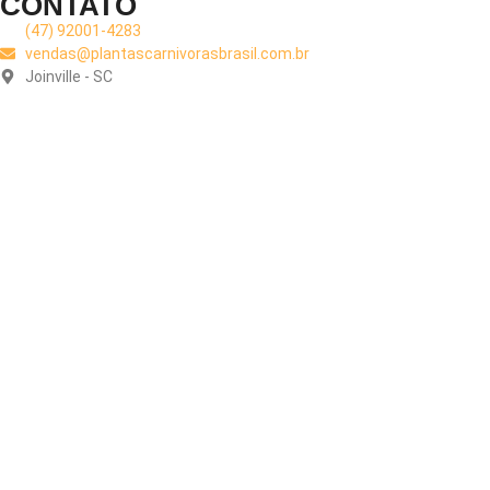
CONTATO
(47) 92001-4283
vendas@plantascarnivorasbrasil.com.br
Joinville - SC