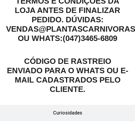
TERMOS E CONDIÇÕES DA
LOJA ANTES DE FINALIZAR
PEDIDO.
DÚVIDAS:
VENDAS@PLANTASCARNIVORAS
OU WHATS:(047)3465-6809
CÓDIGO DE RASTREIO
ENVIADO PARA O WHATS OU E-
MAIL CADASTRADOS PELO
CLIENTE.
Curiosidades