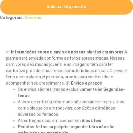
Solicitar Orçamento
Categorias:
Diversas
Descrição
🌱
Informações sobre o envio de nossas plantas carnívoras
A
planta será enviada conforme as fotos apresentadas. Nossas
carnívoras são mudas jovens, e as imagens têm caráter
ilustrativo para destacar suas características únicas. O envio é
feito com a planta já plantada, pronta para você cuidar e
acompanhar seu crescimento. 📦
Envios e prazos
Os envios são realizados exclusivamente às
Segundas-
feiras
.
A data de entrega informada não considera imprevistos
como bloqueios em rodovias, condições climáticas
adversas ou feriados.
As entregas ocorrem apenas em
dias úteis
.
Pedidos feitos na própria segunda-feira não são
embalados no mesmo dia.