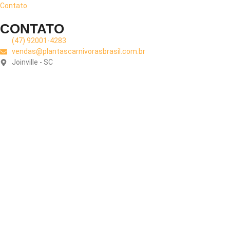
Contato
CONTATO
(47) 92001-4283
vendas@plantascarnivorasbrasil.com.br
Joinville - SC