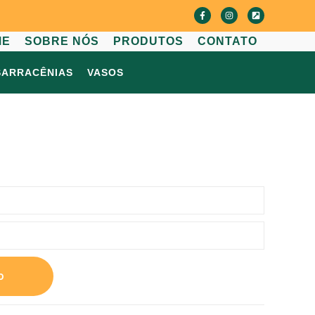
ME
SOBRE NÓS
PRODUTOS
CONTATO
SARRACÊNIAS
VASOS
o