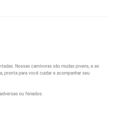
tadas. Nossas carnívoras são mudas jovens, e as
ada, pronta para você cuidar e acompanhar seu
adversas ou feriados.