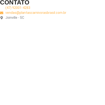
CONTATO
(47) 92001-4283
vendas@plantascarnivorasbrasil.com.br
Joinville - SC