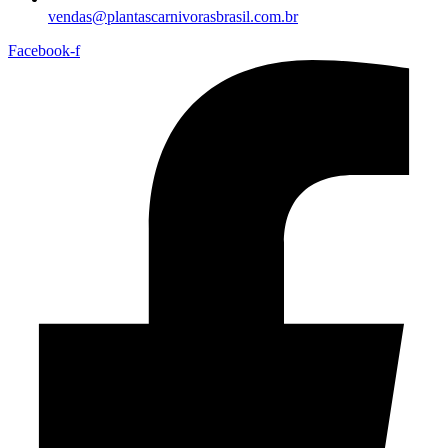
vendas@plantascarnivorasbrasil.com.br
Facebook-f