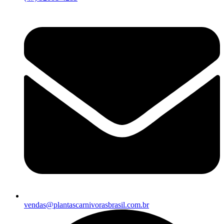
vendas@plantascarnivorasbrasil.com.br