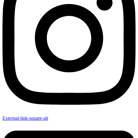
External-link-square-alt