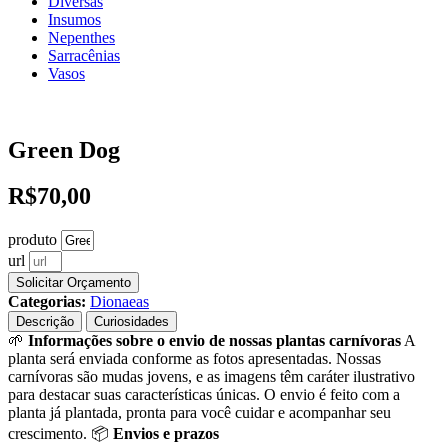
Diversas
Insumos
Nepenthes
Sarracênias
Vasos
Green Dog
R$
70,00
produto
url
Solicitar Orçamento
Categorias:
Dionaeas
Descrição
Curiosidades
🌱
Informações sobre o envio de nossas plantas carnívoras
A
planta será enviada conforme as fotos apresentadas. Nossas
carnívoras são mudas jovens, e as imagens têm caráter ilustrativo
para destacar suas características únicas. O envio é feito com a
planta já plantada, pronta para você cuidar e acompanhar seu
crescimento. 📦
Envios e prazos