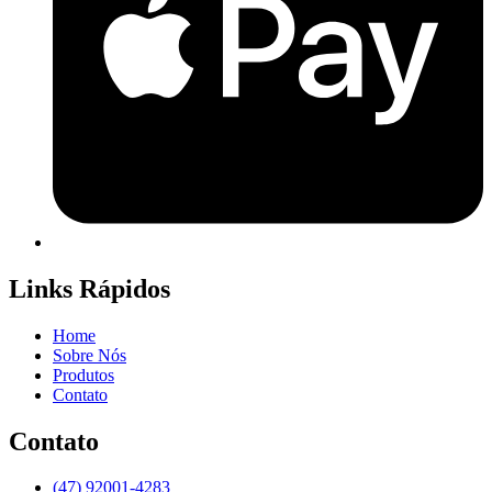
Links Rápidos
Home
Sobre Nós
Produtos
Contato
Contato
(47) 92001-4283