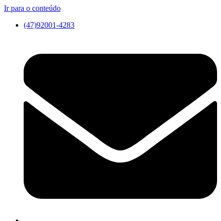
Ir para o conteúdo
(47)92001-4283