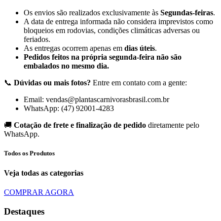
Os envios são realizados exclusivamente às
Segundas-feiras
.
A data de entrega informada não considera imprevistos como
bloqueios em rodovias, condições climáticas adversas ou
feriados.
As entregas ocorrem apenas em
dias úteis
.
Pedidos feitos na própria segunda-feira não são
embalados no mesmo dia.
📞
Dúvidas ou mais fotos?
Entre em contato com a gente:
Email: vendas@plantascarnivorasbrasil.com.br
WhatsApp: (47) 92001-4283
🚚
Cotação de frete e finalização de pedido
diretamente pelo
WhatsApp.
Todos os Produtos
Veja todas as categorias
COMPRAR AGORA
Destaques