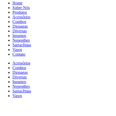
Home
Sobre Nós
Produtos
Acessórios
Combos
Dionaeas
Diversas
Insumos
Nepenthes
Sarracênias
Vasos
Contato
Acessórios
Combos
Dionaeas
Diversas
Insumos
Nepenthes
Sarracênias
Vasos