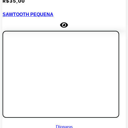
R$
35,00
SAWTOOTH PEQUENA
Dionaeas