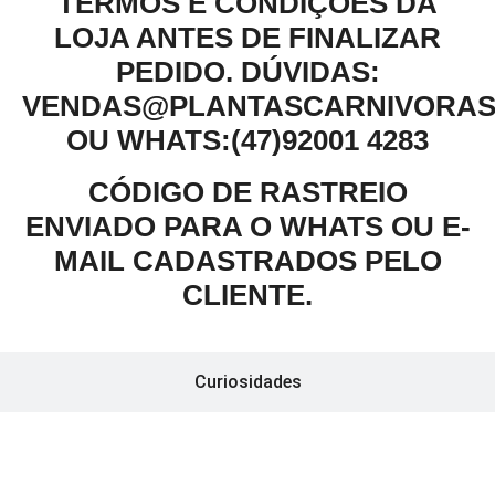
TERMOS E CONDIÇÕES DA
LOJA ANTES DE FINALIZAR
PEDIDO.
DÚVIDAS:
VENDAS@PLANTASCARNIVORAS
OU WHATS:(47)92001 4283
CÓDIGO DE RASTREIO
ENVIADO PARA O WHATS OU E-
MAIL CADASTRADOS PELO
CLIENTE.
Curiosidades