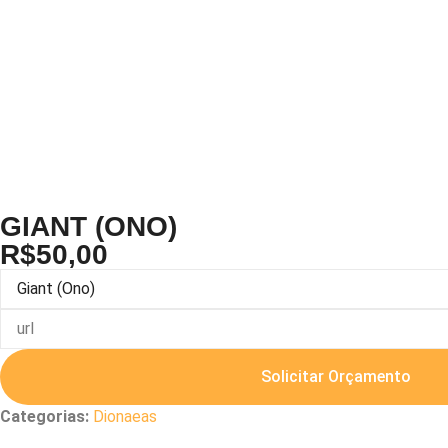
GIANT (ONO)
R$
50,00
Solicitar Orçamento
Categorias:
Dionaeas