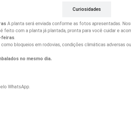
Descrição
Curiosidades
ras
A planta será enviada conforme as fotos apresentadas. Noss
io é feito com a planta já plantada, pronta para você cuidar e a
feiras
.
 como bloqueios em rodovias, condições climáticas adversas ou
embalados no mesmo dia.
elo WhatsApp.