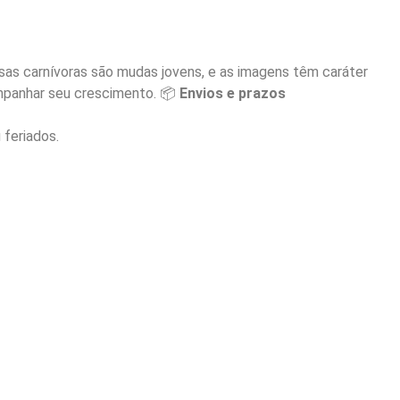
as carnívoras são mudas jovens, e as imagens têm caráter
companhar seu crescimento. 📦
Envios e prazos
 feriados.