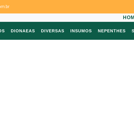
om.br
HO
OS
DIONAEAS
DIVERSAS
INSUMOS
NEPENTHES