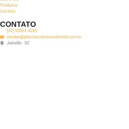
Produtos
Contato
CONTATO
(47) 92001-4283
vendas@plantascarnivorasbrasil.com.br
Joinville - SC