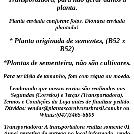
planta.
Planta enviada conforme fotos. Dionaea enviada
plantada!
* Planta originada de sementes, (B52 x
B52)
*Plantas de sementeira, não são cultivares.
Para ter idéia de tamanho, foto com régua ou moeda.
Lembrando que nossos envios são realizados nas
Segundas (Correios) e Terças (Transportadora).
Termos e Condições da Loja antes de finalizar pedido.
Dúvidas: vendas@plantascarnivorasbrasil.com.br ou
Whats:(047)3465-6809
Transportadora: A transportadora realiza somente 01
(uma) tentativa de entrega no local informado, sendo