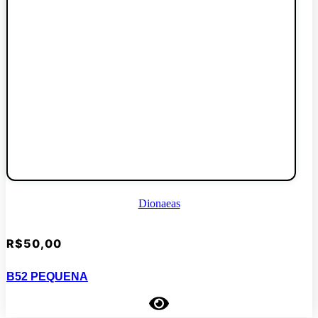
Dionaeas
R$
50,00
B52 PEQUENA