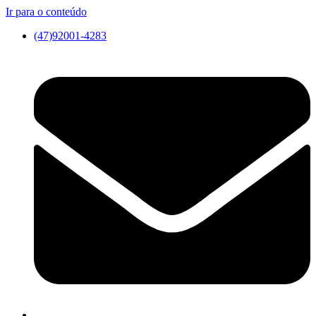
Ir para o conteúdo
(47)92001-4283