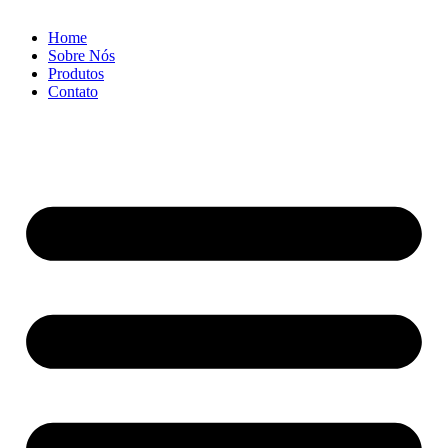
Home
Sobre Nós
Produtos
Contato