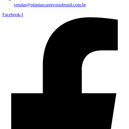
vendas@plantascarnivorasbrasil.com.br
Facebook-f