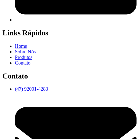
Links Rápidos
Home
Sobre Nós
Produtos
Contato
Contato
(47) 92001-4283