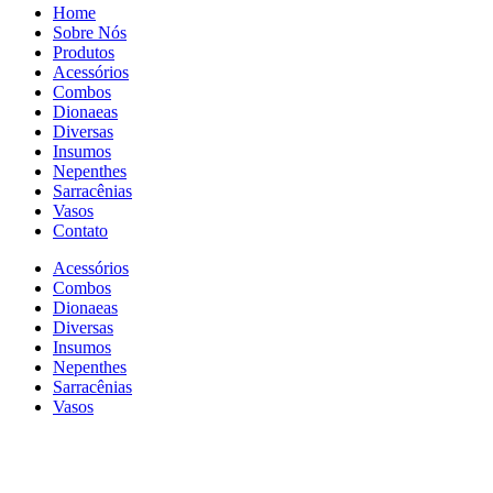
Home
Sobre Nós
Produtos
Acessórios
Combos
Dionaeas
Diversas
Insumos
Nepenthes
Sarracênias
Vasos
Contato
Acessórios
Combos
Dionaeas
Diversas
Insumos
Nepenthes
Sarracênias
Vasos