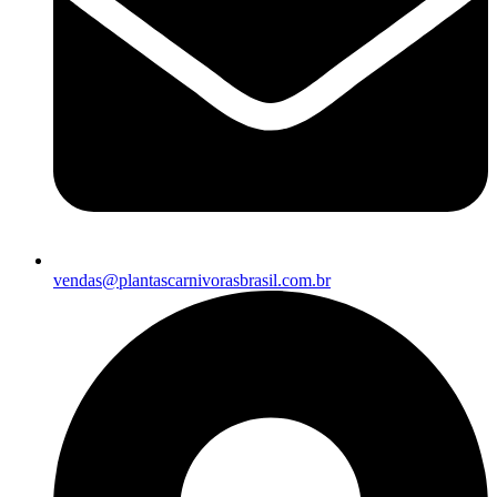
vendas@plantascarnivorasbrasil.com.br