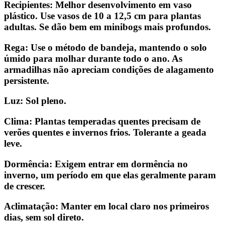
Recipientes:
Melhor desenvolvimento em vaso
plástico. Use vasos de 10 a 12,5 cm para plantas
adultas. Se dão bem em minibogs mais profundos.
Rega:
Use o método de bandeja, mantendo o solo
úmido para molhar durante todo o ano. As
armadilhas não apreciam condições de alagamento
persistente.
Luz
: Sol pleno.
Clima:
Plantas temperadas quentes precisam de
verões quentes e invernos frios. Tolerante a geada
leve.
Dormência
: Exigem entrar em dormência no
inverno, um período em que elas geralmente param
de crescer.
Aclimatação
: Manter em local claro nos primeiros
dias, sem sol direto.