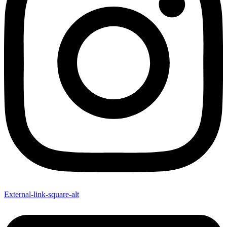
External-link-square-alt