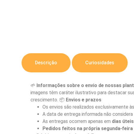
Descrição
Curiosidades
🌱
Informações sobre o envio de nossas plant
imagens têm caráter ilustrativo para destacar sua
crescimento. 📦
Envios e prazos
Os envios são realizados exclusivamente à
A data de entrega informada não considera 
As entregas ocorrem apenas em
dias úteis
Pedidos feitos na própria segunda-feir