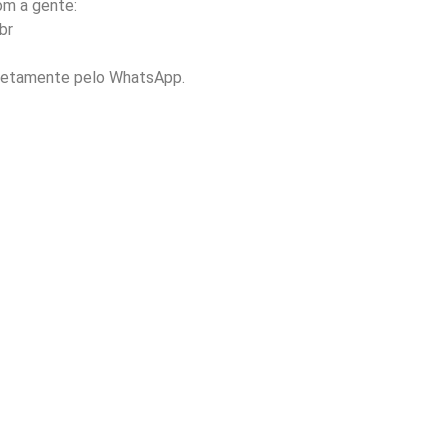
m a gente:
br
retamente pelo WhatsApp.