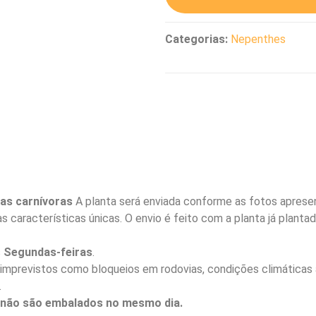
Categorias:
Nepenthes
as carnívoras
A planta será enviada conforme as fotos apresen
s características únicas. O envio é feito com a planta já plant
s
Segundas-feiras
.
imprevistos como bloqueios em rodovias, condições climáticas 
.
a não são embalados no mesmo dia.