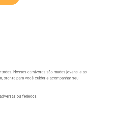
tadas. Nossas carnívoras são mudas jovens, e as
ada, pronta para você cuidar e acompanhar seu
adversas ou feriados.