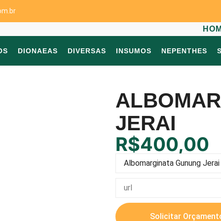
om.br
HO
OS
DIONAEAS
DIVERSAS
INSUMOS
NEPENTHES
ALBOMAR
JERAI
R$
400,00
Solicitar Orçament