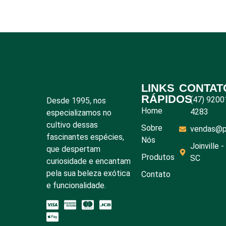
LINKS
CONTAT
RÁPIDOS
(47) 9200
Desde 1995, nos
Home
4283
especializamos no
cultivo dessas
Sobre
vendas@pl
fascinantes espécies,
Nós
Joinville -
que despertam
Produtos
SC
curiosidade e encantam
pela sua beleza exótica
Contato
e funcionalidade.