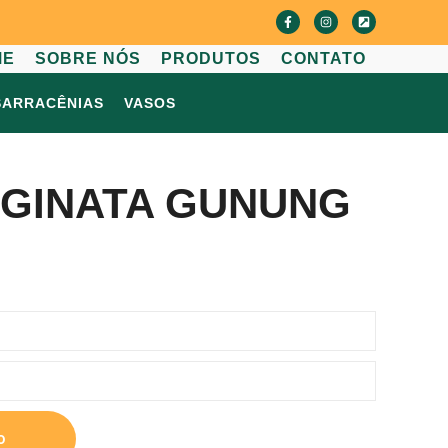
ME
SOBRE NÓS
PRODUTOS
CONTATO
SARRACÊNIAS
VASOS
GINATA GUNUNG
o