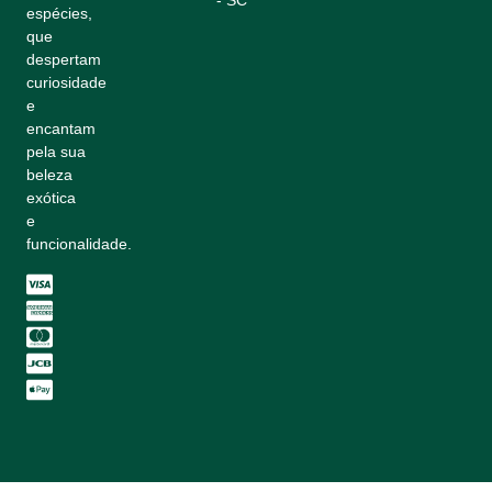
- SC
espécies,
que
despertam
curiosidade
e
encantam
pela sua
beleza
exótica
e
funcionalidade.